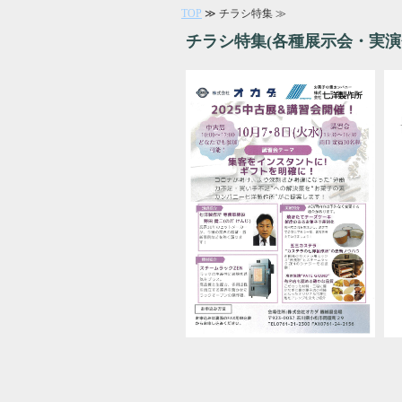
TOP
≫ チラシ特集 ≫
チラシ特集(各種展示会・実