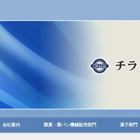
会社案内
製菓・製パン機械販売部門
菓子部門