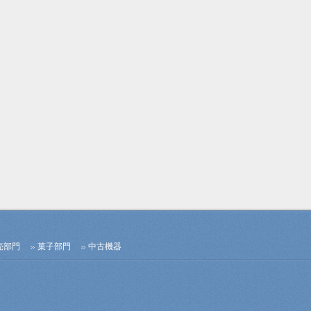
売部門
菓子部門
中古機器