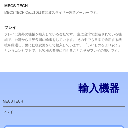
MECS TECH
MECS TECH Co.,LTDは超音波スライサー製造メーカーです。
フレイ
フレイは海外の機械を輸入している会社です。 主に台湾で製造されている機
械で、台湾から世界各国に輸出をしています。 その中でも日本で通用する機
械を厳選し、更に仕様変更をして輸入しています。 「いいものをより安く」
というコンセプトで、お客様の要望に応えることこそがフレイの想いです。
輸入機器
MECS TECH
フレイ