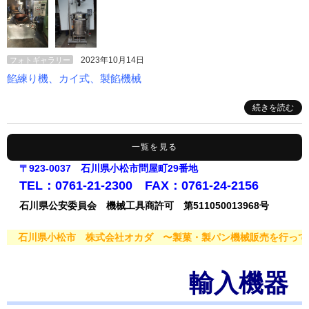
2023年10月14日
フォトギャラリー
餡練り機、カイ式、製餡機械
続きを読む
一覧を見る
〒923-0037 石川県小松市問屋町29番地
TEL：0761-21-2300 FAX：0761-24-2156
石川県公安委員会 機械工具商許可 第511050013968号
石川県小松市 株式会社オカダ 〜製菓・製パン機械販売を行って
輸入機器