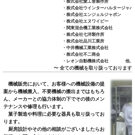
・株式会社愛工舎製作所
・株式会社ウインターハルタージャパ
・株式会社エンジェルジャポン
・株式会社エヌワイビー
・関東混合機工業株式会社
・株式会社七洋製作所
・株式会社品川工業所
・中井機械工業株式会社
・株式会社不二商会
・レオン自動機株式会社 他、多
〜 全ての機械を取り扱っております 
機械販売において、お客様への機械設備の提
案から機械搬入、不要機械の搬出まではもちろ
ん、メーカーとの協力体制の下でその後のメン
テナンスや修理も
行いま
す。
菓子製造や料理に必要な器具も取り扱ってお
ります。
厨房設計やその他の相談がございましたらお