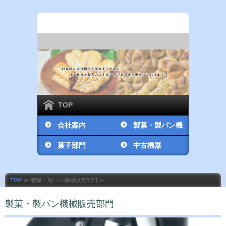
TOP
会社案内
製菓・製パン機
菓子部門
械販売部門
中古機器
TOP
≫ 製菓・製パン機械販売部門 ≫
製菓・製パン機械販売部門