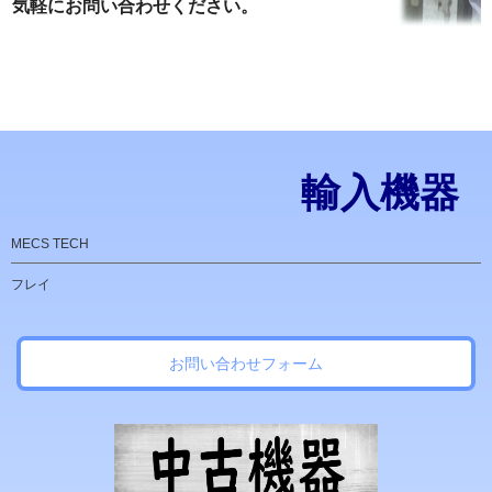
気軽にお問い合わせください。
輸入機器
MECS TECH
フレイ
お問い合わせフォーム