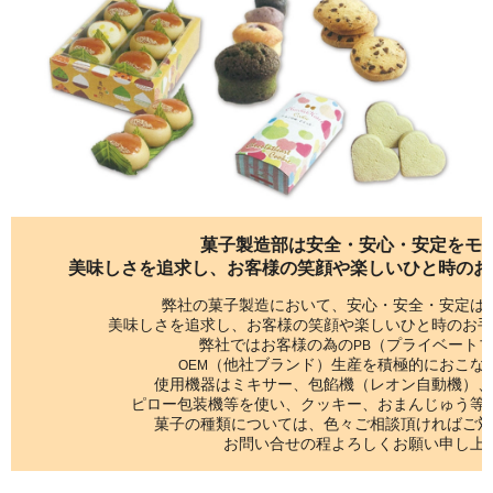
菓子製造部は安全・安心・安定をモ
美味しさを追求し、お客様の笑顔や楽しいひと時のお
弊社の菓子製造において、安心・安全・安定は
美味しさを追求し、お客様の笑顔や楽しいひと時のお手
弊社ではお客様の為の
（プライベート
PB
（他社ブランド）生産を積極的におこな
OEM
使用機器はミキサー、包餡機（レオン自動機）、
ピロー包装機等を使い、クッキー、おまんじゅう等
菓子の種類については、色々ご相談頂ければご対
お問い合せの程よろしくお願い申し上