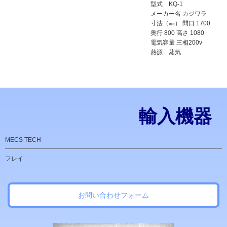
型式 KQ-1
メーカー名 カジワラ
寸法（㎜） 間口 1700
奥行 800 高さ 1080
電気容量 三相200v
熱源 蒸気
輸入機器
MECS TECH
フレイ
お問い合わせフォーム